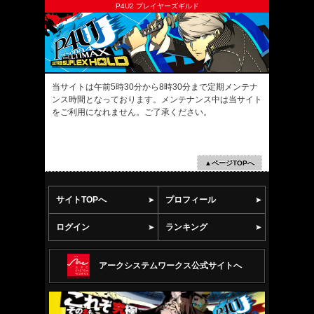
P4U2 プレイヤーズギルド
当サイトは午前5時30分から8時30分まで定期メンテナ
ンス時間となっております。メンテナンス中は当サイト
をご利用になれません。ご了承ください。
▲ページTOPへ
サイトTOPへ
プロフィール
ログイン
ランキング
アークシステムワークス公式サイトへ