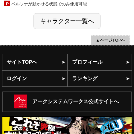
(C)ATLUS (C)SEGA All rights reserved.
(C) ARC SYSTEM WORKS